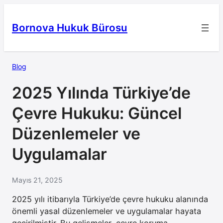
İçeriğe
geç
Bornova Hukuk Bürosu
Blog
2025 Yılında Türkiye’de
Çevre Hukuku: Güncel
Düzenlemeler ve
Uygulamalar
Mayıs 21, 2025
2025 yılı itibarıyla Türkiye’de çevre hukuku alanında
önemli yasal düzenlemeler ve uygulamalar hayata