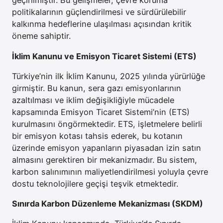
geçirilmiştir. Bu gelişmeler, çevre koruma
politikalarının güçlendirilmesi ve sürdürülebilir
kalkınma hedeflerine ulaşılması açısından kritik
öneme sahiptir.
İklim Kanunu ve Emisyon Ticaret Sistemi (ETS)
Türkiye’nin ilk İklim Kanunu, 2025 yılında yürürlüğe
girmiştir. Bu kanun, sera gazı emisyonlarının
azaltılması ve iklim değişikliğiyle mücadele
kapsamında Emisyon Ticaret Sistemi’nin (ETS)
kurulmasını öngörmektedir. ETS, işletmelere belirli
bir emisyon kotası tahsis ederek, bu kotanın
üzerinde emisyon yapanların piyasadan izin satın
almasını gerektiren bir mekanizmadır. Bu sistem,
karbon salınımının maliyetlendirilmesi yoluyla çevre
dostu teknolojilere geçişi teşvik etmektedir.
Sınırda Karbon Düzenleme Mekanizması (SKDM)