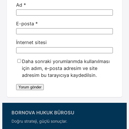
Ad
*
E-posta
*
İnternet sitesi
Daha sonraki yorumlarımda kullanılması
için adım, e-posta adresim ve site
adresim bu tarayıcıya kaydedilsin.
BORNOVA HUKUK BÜROSU
Doğru strateji, güçlü sonuçlar.