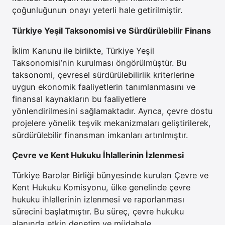
çoğunluğunun onayı yeterli hale getirilmiştir.
Türkiye Yeşil Taksonomisi ve Sürdürülebilir Finans
İklim Kanunu ile birlikte, Türkiye Yeşil
Taksonomisi’nin kurulması öngörülmüştür. Bu
taksonomi, çevresel sürdürülebilirlik kriterlerine
uygun ekonomik faaliyetlerin tanımlanmasını ve
finansal kaynakların bu faaliyetlere
yönlendirilmesini sağlamaktadır. Ayrıca, çevre dostu
projelere yönelik teşvik mekanizmaları geliştirilerek,
sürdürülebilir finansman imkanları artırılmıştır.
Çevre ve Kent Hukuku İhlallerinin İzlenmesi
Türkiye Barolar Birliği bünyesinde kurulan Çevre ve
Kent Hukuku Komisyonu, ülke genelinde çevre
hukuku ihlallerinin izlenmesi ve raporlanması
sürecini başlatmıştır. Bu süreç, çevre hukuku
alanında etkin denetim ve müdahale