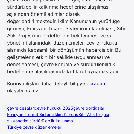
sürdürülebilir kalkınma hedeflerine ulaşılması
açısından önemli adımlar olarak
değerlendirilmektedir. İklim Kanunu’nun yürürlüğe
girmesi, Emisyon Ticaret Sistemi’nin kurulması, Sıfır
Atık Projesi’nin hedeflerinin belirlenmesi ve su
yönetimi alanındaki düzenlemeler, çevre hukuku
alanında kapsamlı bir dönüşümün habercisidir. Bu
gelişmelerin etkin bir şekilde uygulanması ve
denetlenmesi, çevre koruma ve sürdürülebilirlik
hedeflerine ulaşılmasında kritik rol oynamaktadır.
Konuya ilişkin daha detaylı bilgiye
buradan
ulaşabilirsiniz.
çevre cezaları
çevre hukuku 2025
çevre politikaları
Emisyon Ticaret Sistemi
İklim Kanunu
Sıfır Atık Projesi
su yönetimi
sürdürülebilir kalkınma
Türkiye çevre düzenlemeleri