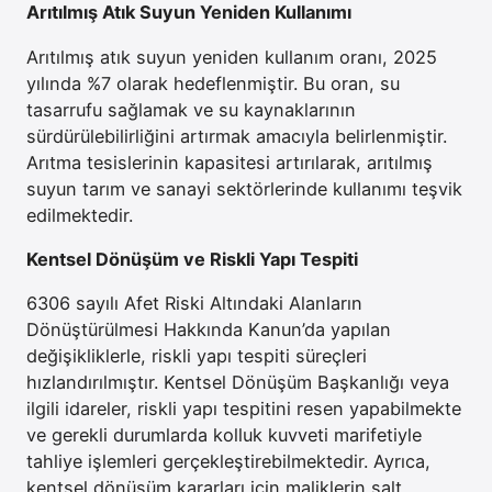
Arıtılmış Atık Suyun Yeniden Kullanımı
Arıtılmış atık suyun yeniden kullanım oranı, 2025
yılında %7 olarak hedeflenmiştir. Bu oran, su
tasarrufu sağlamak ve su kaynaklarının
sürdürülebilirliğini artırmak amacıyla belirlenmiştir.
Arıtma tesislerinin kapasitesi artırılarak, arıtılmış
suyun tarım ve sanayi sektörlerinde kullanımı teşvik
edilmektedir.
Kentsel Dönüşüm ve Riskli Yapı Tespiti
6306 sayılı Afet Riski Altındaki Alanların
Dönüştürülmesi Hakkında Kanun’da yapılan
değişikliklerle, riskli yapı tespiti süreçleri
hızlandırılmıştır. Kentsel Dönüşüm Başkanlığı veya
ilgili idareler, riskli yapı tespitini resen yapabilmekte
ve gerekli durumlarda kolluk kuvveti marifetiyle
tahliye işlemleri gerçekleştirebilmektedir. Ayrıca,
kentsel dönüşüm kararları için maliklerin salt