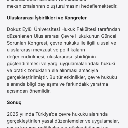
mekanizmalarının oluşturulmasını hedeflemektedir.
Uluslararası İşbirlikleri ve Kongreler
Dokuz Eylül Üniversitesi Hukuk Fakültesi tarafından
düzenlenen Uluslararası Çevre Hukukunun Güncel
Sorunları Kongresi, çevre hukuku ile ilgili ulusal ve
uluslararası mevzuat ve politikaların
değerlendirilmesi, uluslararası işbirliğinin
güçlendirilmesi ve yargı uygulamalarındaki hukuki
ve pratik zorlukların ele alınması amacıyla
gerçekleştirilmiştir. Bu tür etkinlikler, çevre hukuku
alanında bilgi paylaşımı ve farkındalık yaratma
açısından önemlidir.
Sonuç
2025 yılında Türkiye’de çevre hukuku alanında
gerçekleştirilen yasal düzenlemeler ve uygulamalar,
çevre koruma politikalarının güçlendirilmesi ve