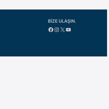
BİZE ULAŞIN.
Facebook
Instagram
X
YouTube