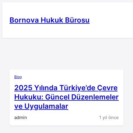
İçeriğe
geç
Bornova Hukuk Bürosu
Blog
2025 Yılında Türkiye’de Çevre
Hukuku: Güncel Düzenlemeler
ve Uygulamalar
admin
1 yıl önce