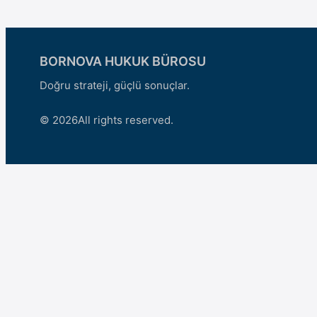
BORNOVA HUKUK BÜROSU
Doğru strateji, güçlü sonuçlar.
© 2026
All rights reserved.