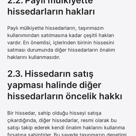
2.2. Paylı mülkiyette
hissedarların hakları
Paylı mülkiyette hissedarların, taşınmazın
kullanımından satılmasına kadar çeşitli hakları
vardır. En önemlisi, içlerinden birinin hissesini
satması durumunda diğer hissedarların önalım
haklarını kullanmasıdır.
2.3. Hissedarın satış
yapması halinde diğer
hissedarların öncelik hakkı
Bir hissedar, sahip olduğu hisseyi satışa
çıkardığında, diğer hissedarlar, resmi olarak bu
satışı takip ederek kendi önalım haklarını kullanma
fırsatına sahiptirler. Bu sayede taşınmazın denetimi