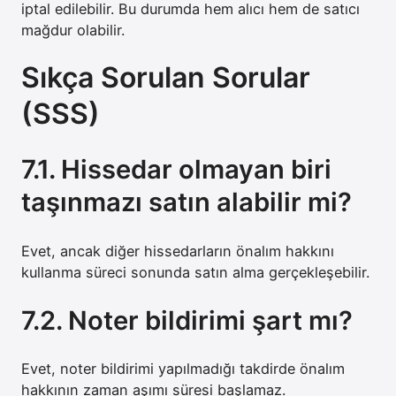
iptal edilebilir. Bu durumda hem alıcı hem de satıcı
mağdur olabilir.
Sıkça Sorulan Sorular
(SSS)
7.1. Hissedar olmayan biri
taşınmazı satın alabilir mi?
Evet, ancak diğer hissedarların önalım hakkını
kullanma süreci sonunda satın alma gerçekleşebilir.
7.2. Noter bildirimi şart mı?
Evet, noter bildirimi yapılmadığı takdirde önalım
hakkının zaman aşımı süresi başlamaz.