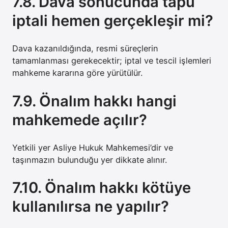
7.8. Dava sonucunda tapu
iptali hemen gerçekleşir mi?
Dava kazanıldığında, resmi süreçlerin
tamamlanması gerekecektir; iptal ve tescil işlemleri
mahkeme kararına göre yürütülür.
7.9. Önalım hakkı hangi
mahkemede açılır?
Yetkili yer Asliye Hukuk Mahkemesi’dir ve
taşınmazın bulunduğu yer dikkate alınır.
7.10. Önalım hakkı kötüye
kullanılırsa ne yapılır?