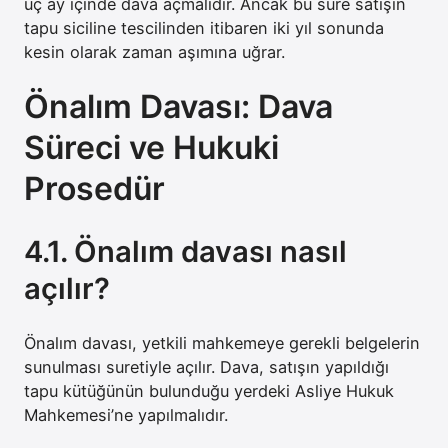
üç ay içinde dava açmalıdır. Ancak bu süre satışın
tapu siciline tescilinden itibaren iki yıl sonunda
kesin olarak zaman aşımına uğrar.
Önalım Davası: Dava
Süreci ve Hukuki
Prosedür
4.1. Önalım davası nasıl
açılır?
Önalım davası, yetkili mahkemeye gerekli belgelerin
sunulması suretiyle açılır. Dava, satışın yapıldığı
tapu kütüğünün bulunduğu yerdeki Asliye Hukuk
Mahkemesi’ne yapılmalıdır.