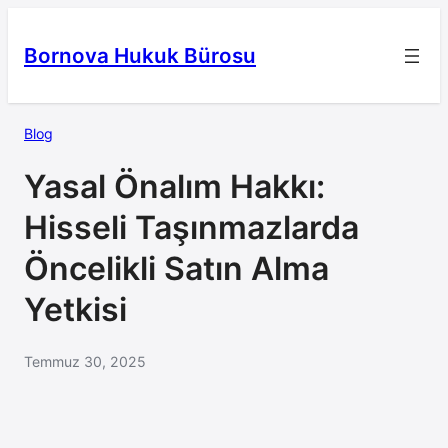
İçeriğe
geç
Bornova Hukuk Bürosu
Blog
Yasal Önalım Hakkı:
Hisseli Taşınmazlarda
Öncelikli Satın Alma
Yetkisi
Temmuz 30, 2025