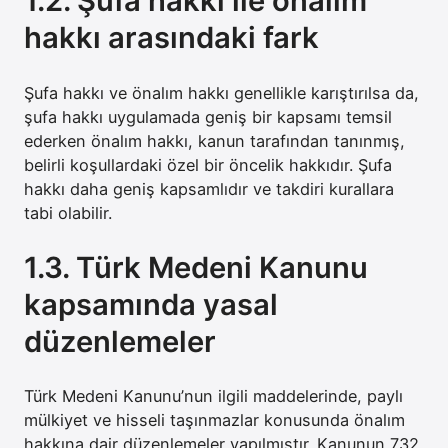
1.2. Şufa hakkı ile önalım
hakkı arasındaki fark
Şufa hakkı ve önalım hakkı genellikle karıştırılsa da,
şufa hakkı uygulamada geniş bir kapsamı temsil
ederken önalım hakkı, kanun tarafından tanınmış,
belirli koşullardaki özel bir öncelik hakkıdır. Şufa
hakkı daha geniş kapsamlıdır ve takdiri kurallara
tabi olabilir.
1.3. Türk Medeni Kanunu
kapsamında yasal
düzenlemeler
Türk Medeni Kanunu’nun ilgili maddelerinde, paylı
mülkiyet ve hisseli taşınmazlar konusunda önalım
hakkına dair düzenlemeler yapılmıştır. Kanunun 732.