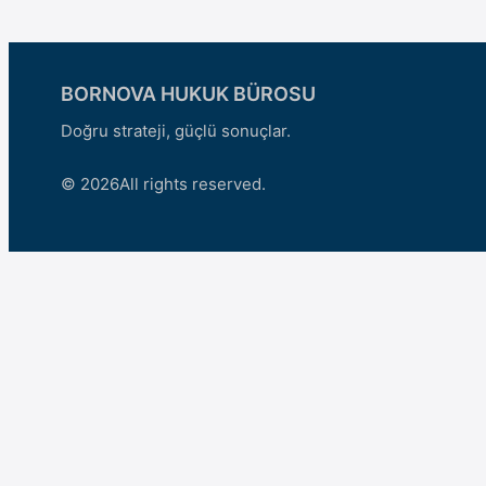
BORNOVA HUKUK BÜROSU
Doğru strateji, güçlü sonuçlar.
© 2026
All rights reserved.