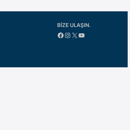
BİZE ULAŞIN.
Facebook
Instagram
X
YouTube