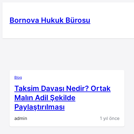
İçeriğe
geç
Bornova Hukuk Bürosu
Blog
Taksim Davası Nedir? Ortak
Malın Adil Şekilde
Paylaştırılması
admin
1 yıl önce