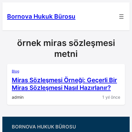
İçeriğe
geç
Bornova Hukuk Bürosu
örnek miras sözleşmesi
metni
Blog
Miras Sözleşmesi Örneği: Geçerli Bir
Miras Sözleşmesi Nasıl Hazırlanır?
admin
1 yıl önce
BORNOVA HUKUK BÜROSU