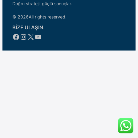
Doğru strateji, güçlü sonuçlar.
© 2026
All rights reserved.
BİZE ULAŞIN.
Facebook
Instagram
X
YouTube