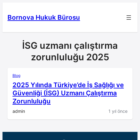
İçeriğe
geç
Bornova Hukuk Bürosu
İSG uzmanı çalıştırma
zorunluluğu 2025
Blog
2025 Yılında Türkiye’de İş Sağlığı ve
Güvenliği (İSG) Uzmanı Çalıştırma
Zorunluluğu
admin
1 yıl önce