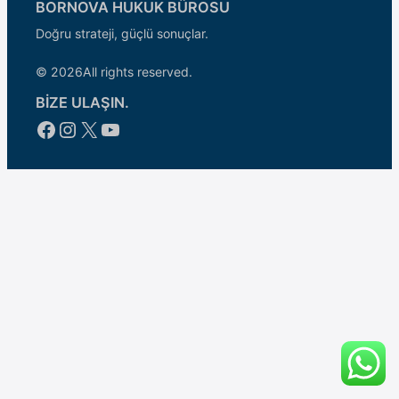
BORNOVA HUKUK BÜROSU
Doğru strateji, güçlü sonuçlar.
© 2026
All rights reserved.
BİZE ULAŞIN.
Facebook
Instagram
X
YouTube