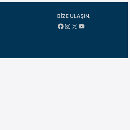
BİZE ULAŞIN.
Facebook
Instagram
X
YouTube