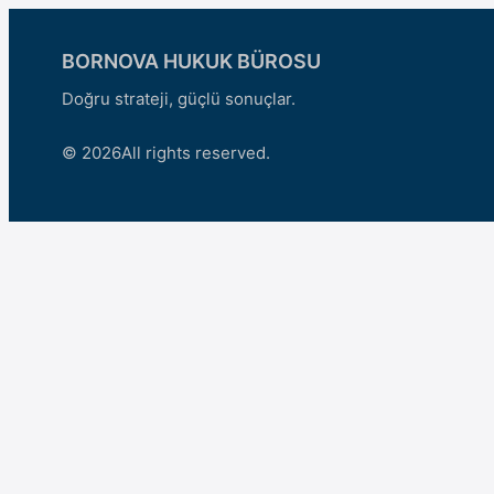
BORNOVA HUKUK BÜROSU
Doğru strateji, güçlü sonuçlar.
© 2026
All rights reserved.