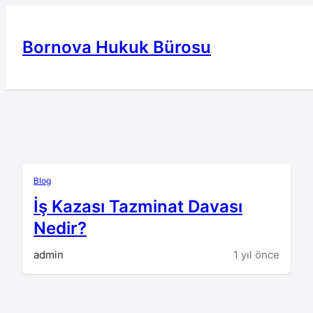
İçeriğe
geç
Bornova Hukuk Bürosu
Blog
İş Kazası Tazminat Davası
Nedir?
admin
1 yıl önce