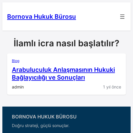
İçeriğe
geç
Bornova Hukuk Bürosu
İlamlı icra nasıl başlatılır?
Blog
Arabuluculuk Anlaşmasının Hukuki
Bağlayıcılığı ve Sonuçları
admin
1 yıl önce
BORNOVA HUKUK BÜROSU
Doğru strateji, güçlü sonuçlar.