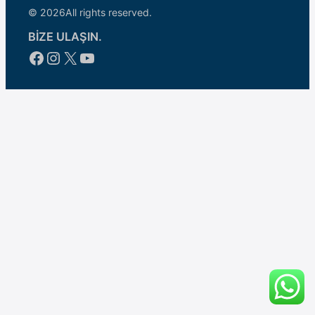
© 2026
All rights reserved.
BİZE ULAŞIN.
Facebook
Instagram
X
YouTube