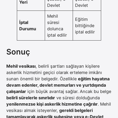
Yeri
Devlet
Devlet
Mehil
Eğitim
İptal
süresi
bittiğinde
Durumu
dolunca
iptal edilir
iptal edilir
Sonuç
Mehil vesikası
, belirli şartları sağlayan kişilere
askerlik hizmetini geçici olarak erteleme imkânı
sunan önemli bir belgedir. Özellikle
eğitim hayatına
devam edenler, devlet memurları ve yurtdışında
çalışanlar
için büyük avantaj sağlar. Ancak bu belge
belirli sürelerle sınırlıdır
ve süresi dolduğunda
yenilenmezse kişi askerlik hizmetine çağrılır
. Mehil
vesikası almak isteyenler,
gerekli belgeleri
tamamlayarak askerlik şubesine veya e-Devlet