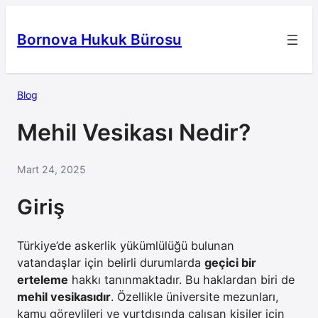
İçeriğe
geç
Bornova Hukuk Bürosu
Blog
Mehil Vesikası Nedir?
Mart 24, 2025
Giriş
Türkiye’de askerlik yükümlülüğü bulunan
vatandaşlar için belirli durumlarda
geçici bir
erteleme
hakkı tanınmaktadır. Bu haklardan biri de
mehil vesikasıdır
. Özellikle üniversite mezunları,
kamu görevlileri ve yurtdışında çalışan kişiler için