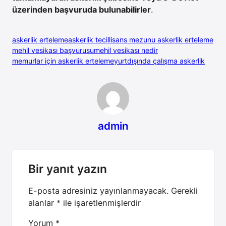
üzerinden başvuruda bulunabilirler
.
askerlik erteleme
askerlik tecil
lisans mezunu askerlik erteleme
mehil vesikası başvurusu
mehil vesikası nedir
memurlar için askerlik erteleme
yurtdışında çalışma askerlik
admin
Bir yanıt yazın
E-posta adresiniz yayınlanmayacak.
Gerekli
alanlar
*
ile işaretlenmişlerdir
Yorum
*