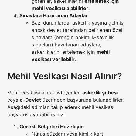
görenler, askerliklerini
ertelemek için
mehil vesikası alabilirler
.
Sınavlara Hazırlanan Adaylar
Bazı durumlarda, askerlik yaşına gelmiş
ancak devlet tarafından belirlenen özel
sınavlara (örneğin hakimlik-savcılık
sınavları) hazırlanan adaylara,
askerliklerini ertelemek için
mehil
vesikası verilebilir
.
Mehil Vesikası Nasıl Alınır?
Mehil vesikası almak isteyenler,
askerlik şubesi
veya
e-Devlet
üzerinden başvuruda bulunabilirler.
Aşağıdaki adımları takip ederek mehil vesikası
başvurusu yapabilirsiniz:
Gerekli Belgeleri Hazırlayın
Nüfus cüzdanı veya kimlik kartı