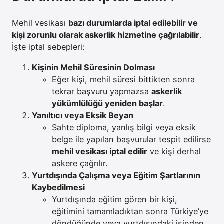
Mehil vesikası
bazı durumlarda iptal edilebilir ve
kişi zorunlu olarak askerlik hizmetine çağrılabilir
.
İşte iptal sebepleri:
Kişinin Mehil Süresinin Dolması
Eğer kişi, mehil süresi bittikten sonra
tekrar başvuru yapmazsa
askerlik
yükümlülüğü yeniden başlar
.
Yanıltıcı veya Eksik Beyan
Sahte diploma, yanlış bilgi veya eksik
belge ile yapılan başvurular tespit edilirse
mehil vesikası iptal edilir
ve kişi derhal
askere çağrılır.
Yurtdışında Çalışma veya Eğitim Şartlarının
Kaybedilmesi
Yurtdışında eğitim gören bir kişi,
eğitimini tamamladıktan sonra Türkiye’ye
döndüğünde veya yurtdışındaki işinden