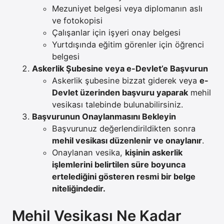
Mezuniyet belgesi veya diplomanın aslı
ve fotokopisi
Çalışanlar için işyeri onay belgesi
Yurtdışında eğitim görenler için öğrenci
belgesi
Askerlik Şubesine veya e-Devlet’e Başvurun
Askerlik şubesine bizzat giderek veya
e-
Devlet üzerinden başvuru yaparak
mehil
vesikası talebinde bulunabilirsiniz.
Başvurunun Onaylanmasını Bekleyin
Başvurunuz değerlendirildikten sonra
mehil vesikası düzenlenir ve onaylanır
.
Onaylanan vesika,
kişinin askerlik
işlemlerini belirtilen süre boyunca
ertelediğini gösteren resmi bir belge
niteliğindedir.
Mehil Vesikası Ne Kadar