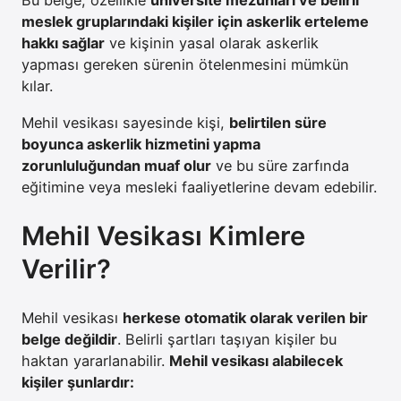
Bu belge, özellikle
üniversite mezunları ve belirli
meslek gruplarındaki kişiler için askerlik erteleme
hakkı sağlar
ve kişinin yasal olarak askerlik
yapması gereken sürenin ötelenmesini mümkün
kılar.
Mehil vesikası sayesinde kişi,
belirtilen süre
boyunca askerlik hizmetini yapma
zorunluluğundan muaf olur
ve bu süre zarfında
eğitimine veya mesleki faaliyetlerine devam edebilir.
Mehil Vesikası Kimlere
Verilir?
Mehil vesikası
herkese otomatik olarak verilen bir
belge değildir
. Belirli şartları taşıyan kişiler bu
haktan yararlanabilir.
Mehil vesikası alabilecek
kişiler şunlardır: