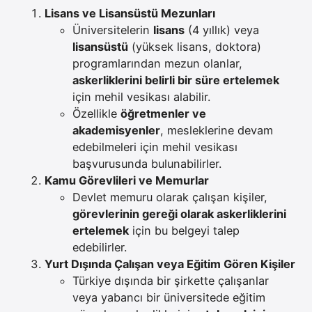
Lisans ve Lisansüstü Mezunları
Üniversitelerin
lisans
(4 yıllık) veya
lisansüstü
(yüksek lisans, doktora)
programlarından mezun olanlar,
askerliklerini belirli bir süre ertelemek
için mehil vesikası alabilir.
Özellikle
öğretmenler ve
akademisyenler
, mesleklerine devam
edebilmeleri için mehil vesikası
başvurusunda bulunabilirler.
Kamu Görevlileri ve Memurlar
Devlet memuru olarak çalışan kişiler,
görevlerinin gereği olarak askerliklerini
ertelemek
için bu belgeyi talep
edebilirler.
Yurt Dışında Çalışan veya Eğitim Gören Kişiler
Türkiye dışında bir şirkette çalışanlar
veya yabancı bir üniversitede eğitim