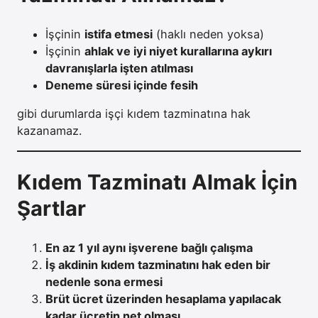
İşçinin
istifa etmesi
(haklı neden yoksa)
İşçinin
ahlak ve iyi niyet kurallarına aykırı
davranışlarla işten atılması
Deneme süresi içinde fesih
gibi durumlarda işçi kıdem tazminatına hak
kazanamaz.
Kıdem Tazminatı Almak İçin
Şartlar
En az 1 yıl aynı işverene bağlı çalışma
İş akdinin kıdem tazminatını hak eden bir
nedenle sona ermesi
Brüt ücret üzerinden hesaplama yapılacak
kadar ücretin net olması