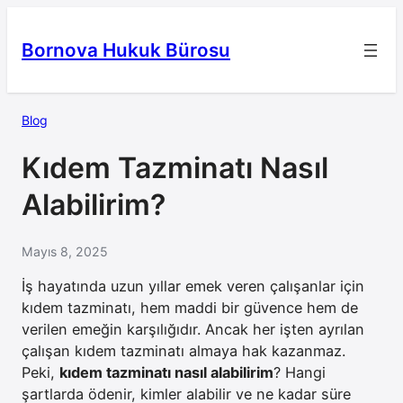
İçeriğe
geç
Bornova Hukuk Bürosu
Blog
Kıdem Tazminatı Nasıl
Alabilirim?
Mayıs 8, 2025
İş hayatında uzun yıllar emek veren çalışanlar için
kıdem tazminatı, hem maddi bir güvence hem de
verilen emeğin karşılığıdır. Ancak her işten ayrılan
çalışan kıdem tazminatı almaya hak kazanmaz.
Peki,
kıdem tazminatı nasıl alabilirim
? Hangi
şartlarda ödenir, kimler alabilir ve ne kadar süre