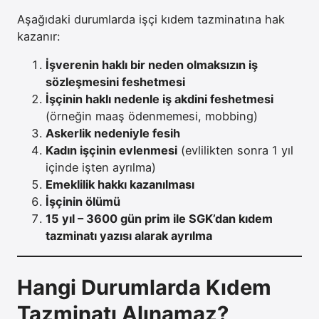
Aşağıdaki durumlarda işçi kıdem tazminatına hak
kazanır:
İşverenin haklı bir neden olmaksızın iş
sözleşmesini feshetmesi
İşçinin haklı nedenle iş akdini feshetmesi
(örneğin maaş ödenmemesi, mobbing)
Askerlik nedeniyle fesih
Kadın işçinin evlenmesi
(evlilikten sonra 1 yıl
içinde işten ayrılma)
Emeklilik hakkı kazanılması
İşçinin ölümü
15 yıl – 3600 gün prim ile SGK’dan kıdem
tazminatı yazısı alarak ayrılma
Hangi Durumlarda Kıdem
Tazminatı Alınamaz?