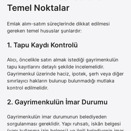
Temel Noktalar
Emlak alım-satım süreçlerinde dikkat edilmesi
gereken temel hususlar şunlardır:
1. Tapu Kaydı Kontrolü
Alıcı, öncelikle satın almak istediği gayrimenkulün
tapu kayıtlarını detaylı şekilde incelemelidir.
Gayrimenkul üzerinde haciz, ipotek, şerh veya diğer
sınırlayıcı hakların bulunup bulunmadığı mutlaka
kontrol edilmelidir.
2. Gayrimenkulün İmar Durumu
Gayrimenkulün imar durumunun belediyeden
sorgulanması gereklidir. Yapı ruhsatı, iskân belgesi
(yapı kullanma izin belgesi) ve ilgili belediyenin imar