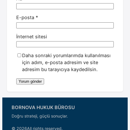
E-posta
*
İnternet sitesi
Daha sonraki yorumlarımda kullanılması
için adım, e-posta adresim ve site
adresim bu tarayıcıya kaydedilsin.
BORNOVA HUKUK BÜROSU
Doğru strateji, güçlü sonuçlar.
© 2026
All rights reserved.