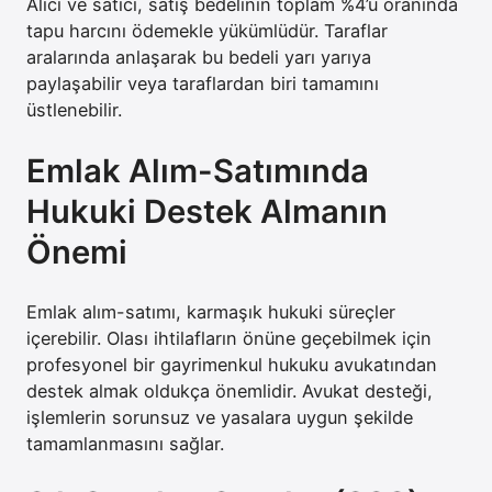
Alıcı ve satıcı, satış bedelinin toplam %4’ü oranında
tapu harcını ödemekle yükümlüdür. Taraflar
aralarında anlaşarak bu bedeli yarı yarıya
paylaşabilir veya taraflardan biri tamamını
üstlenebilir.
Emlak Alım-Satımında
Hukuki Destek Almanın
Önemi
Emlak alım-satımı, karmaşık hukuki süreçler
içerebilir. Olası ihtilafların önüne geçebilmek için
profesyonel bir gayrimenkul hukuku avukatından
destek almak oldukça önemlidir. Avukat desteği,
işlemlerin sorunsuz ve yasalara uygun şekilde
tamamlanmasını sağlar.