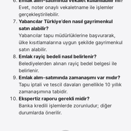
Emlak alım-satımında vekalet kullanılabilir mi?
Evet, noter onaylı vekaletname ile işlemler
gerçekleştirilebilir.
Yabancılar Türkiye’den nasıl gayrimenkul
satın alabilir?
Yabancılar tapu müdürlüklerine başvurarak,
ülke kısıtlamalarına uygun şekilde gayrimenkul
satın alabilir.
Emlak rayiç bedeli nasıl belirlenir?
Belediyelerden alınan rayiç bedel belgesi ile
belirlenir.
Emlak alım-satımında zamanaşımı var mıdır?
Tapu iptali ve tescil davaları genellikle 10 yıllık
zamanaşımına tabidir.
Ekspertiz raporu gerekli midir?
Banka kredili işlemlerde zorunludur; diğer
durumlarda önerilir.