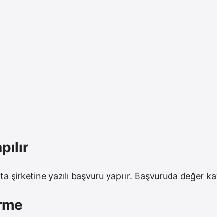
pılır
ta şirketine yazılı başvuru yapılır. Başvuruda değer kayb
irme