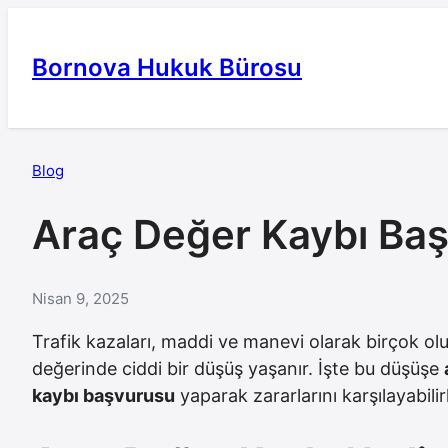
İçeriğe
geç
Bornova Hukuk Bürosu
Blog
Araç Değer Kaybı Başv
Nisan 9, 2025
Trafik kazaları, maddi ve manevi olarak birçok ol
değerinde ciddi bir düşüş yaşanır. İşte bu düşüşe
kaybı başvurusu
yaparak zararlarını karşılayabil