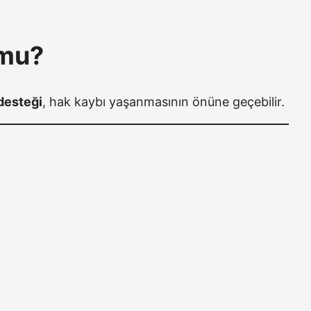
 mu?
desteği
, hak kaybı yaşanmasının önüne geçebilir.