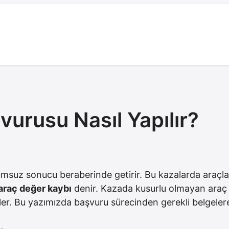
urusu Nasıl Yapılır?
umsuz sonucu beraberinde getirir. Bu kazalarda araçlar
araç değer kaybı
denir. Kazada kusurlu olmayan araç s
irler. Bu yazımızda başvuru sürecinden gerekli belgele