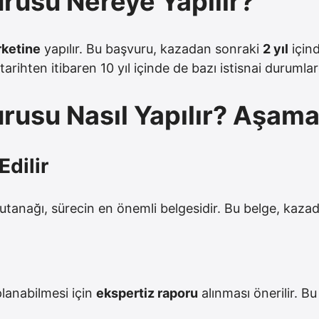
rusu Nereye Yapılır?
rketine
yapılır. Bu başvuru, kazadan sonraki
2 yıl
içind
arihten itibaren 10 yıl içinde de bazı istisnai durumlar
rusu Nasıl Yapılır? Aşama
Edilir
utanağı, sürecin en önemli belgesidir. Bu belge, kazad
lanabilmesi için
ekspertiz raporu
alınması önerilir. B