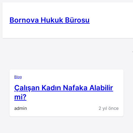
İçeriğe
geç
Bornova Hukuk Bürosu
Blog
Çalışan Kadın Nafaka Alabilir
mi?
admin
2 yıl önce