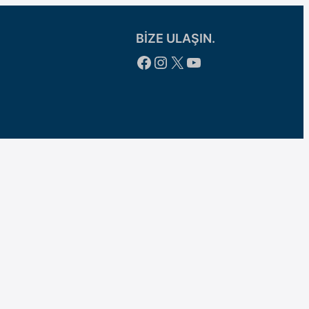
BİZE ULAŞIN.
Facebook
Instagram
X
YouTube