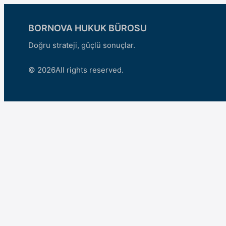
BORNOVA HUKUK BÜROSU
Doğru strateji, güçlü sonuçlar.
© 2026
All rights reserved.