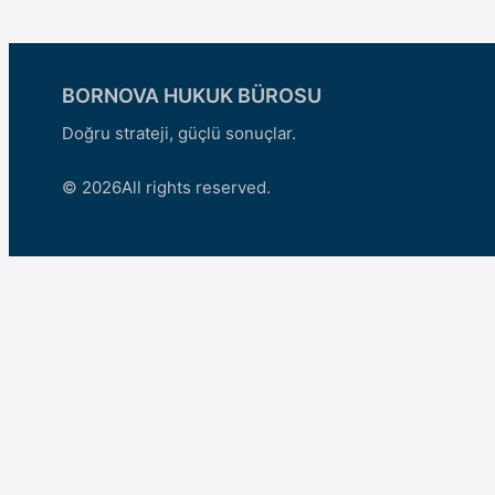
BORNOVA HUKUK BÜROSU
Doğru strateji, güçlü sonuçlar.
© 2026
All rights reserved.