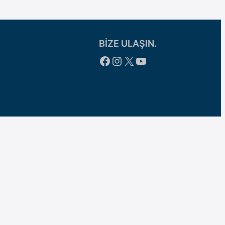
BİZE ULAŞIN.
Facebook
Instagram
X
YouTube