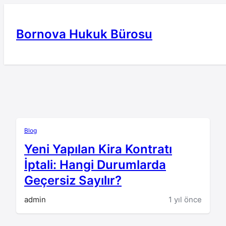
İçeriğe
geç
Bornova Hukuk Bürosu
Blog
Yeni Yapılan Kira Kontratı
İptali: Hangi Durumlarda
Geçersiz Sayılır?
admin
1 yıl önce