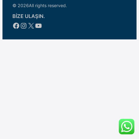
© 2026
All rights reserved.
BİZE ULAŞIN.
Facebook
Instagram
X
YouTube