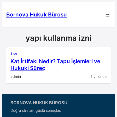
İçeriğe
geç
Bornova Hukuk Bürosu
yapı kullanma izni
Blog
Kat İrtifakı Nedir? Tapu İşlemleri ve
Hukuki Süreç
admin
1 yıl önce
BORNOVA HUKUK BÜROSU
Doğru strateji, güçlü sonuçlar.