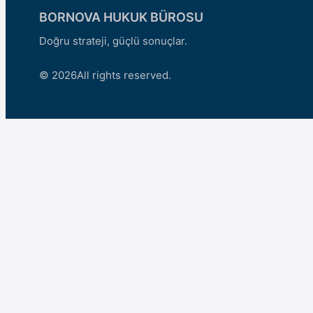
BORNOVA HUKUK BÜROSU
Doğru strateji, güçlü sonuçlar.
© 2026
All rights reserved.