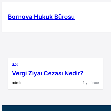
İçeriğe
geç
Bornova Hukuk Bürosu
Blog
Vergi Ziyaı Cezası Nedir?
admin
1 yıl önce