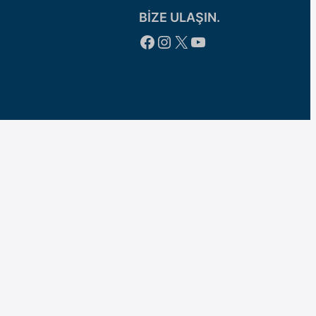
BİZE ULAŞIN.
Facebook
Instagram
X
YouTube