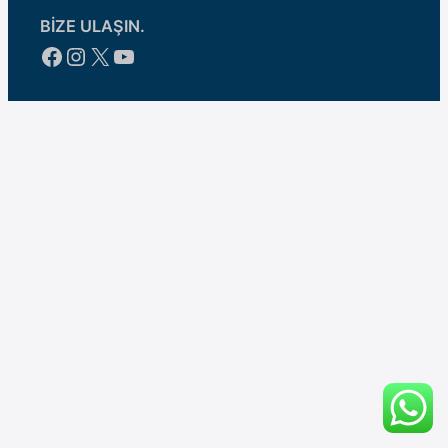
BİZE ULAŞIN.
Facebook
Instagram
X
YouTube