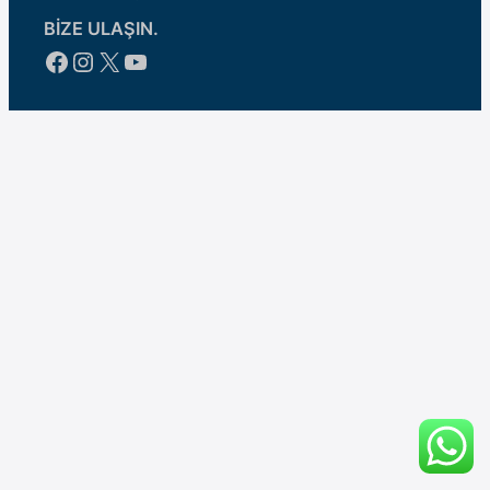
BİZE ULAŞIN.
Facebook
Instagram
X
YouTube