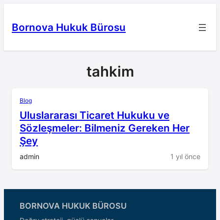
İçeriğe
geç
Bornova Hukuk Bürosu
tahkim
Blog
Uluslararası Ticaret Hukuku ve
Sözleşmeler: Bilmeniz Gereken Her
Şey
admin
1 yıl önce
BORNOVA HUKUK BÜROSU