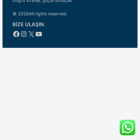
Doğru strateji, güçlü sonuçlar.
© 2026
All rights reserved.
BİZE ULAŞIN.
Facebook
Instagram
X
YouTube