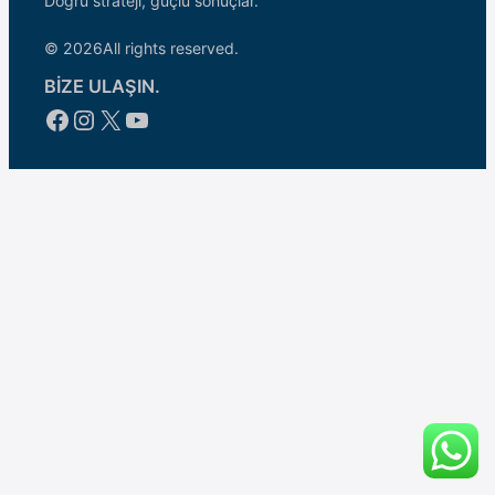
Doğru strateji, güçlü sonuçlar.
© 2026
All rights reserved.
BİZE ULAŞIN.
Facebook
Instagram
X
YouTube