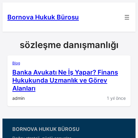
İçeriğe
geç
Bornova Hukuk Bürosu
sözleşme danışmanlığı
Blog
Banka Avukatı Ne İş Yapar? Finans
Hukukunda Uzmanlık ve Görev
Alanları
admin
1 yıl önce
BORNOVA HUKUK BÜROSU