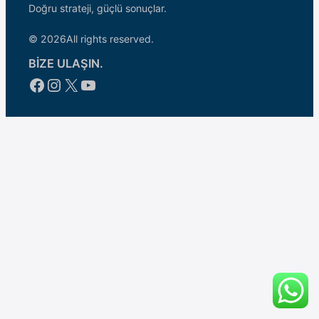
Doğru strateji, güçlü sonuçlar.
© 2026
All rights reserved.
BİZE ULAŞIN.
Facebook
Instagram
X
YouTube