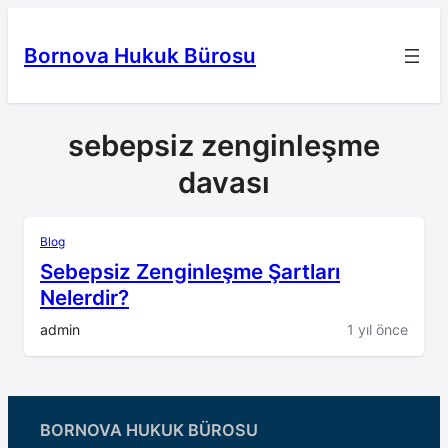
İçeriğe
geç
Bornova Hukuk Bürosu
sebepsiz zenginleşme
davası
Blog
Sebepsiz Zenginleşme Şartları
Nelerdir?
admin
1 yıl önce
BORNOVA HUKUK BÜROSU