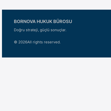
BORNOVA HUKUK BÜROSU
Doğru strateji, güçlü sonuçlar.
© 2026
All rights reserved.