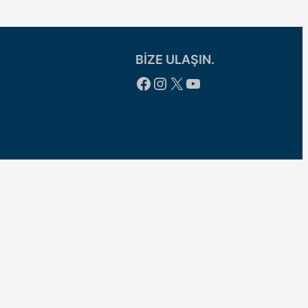
BİZE ULAŞIN.
Facebook
Instagram
X
YouTube