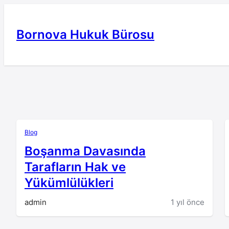
İçeriğe
geç
Bornova Hukuk Bürosu
Blog
Boşanma Davasında
Tarafların Hak ve
Yükümlülükleri
admin
1 yıl önce