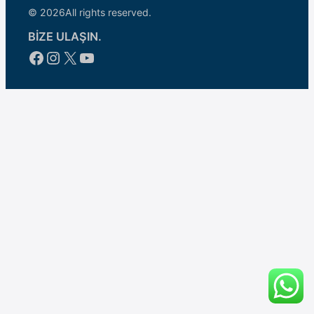
© 2026
All rights reserved.
BİZE ULAŞIN.
Facebook
Instagram
X
YouTube