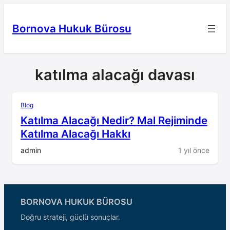
İçeriğe
geç
Bornova Hukuk Bürosu
katılma alacağı davası
Blog
Katılma Alacağı Nedir? Mal Rejiminde
Katılma Alacağı Hakkı
admin
1 yıl önce
BORNOVA HUKUK BÜROSU
Doğru strateji, güçlü sonuçlar.