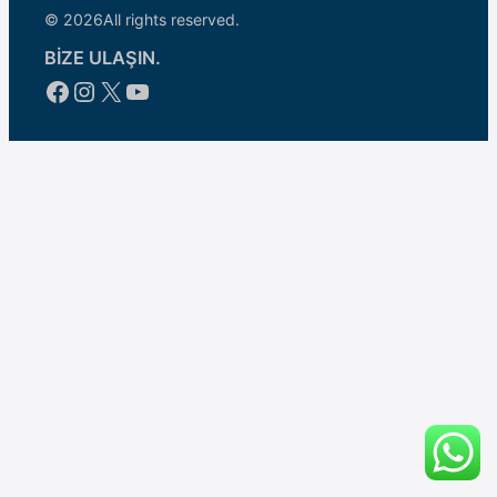
© 2026
All rights reserved.
BİZE ULAŞIN.
Facebook
Instagram
X
YouTube