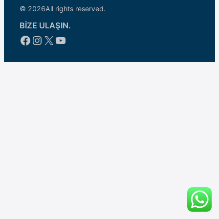
© 2026
All rights reserved.
BİZE ULAŞIN.
Facebook
Instagram
X
YouTube