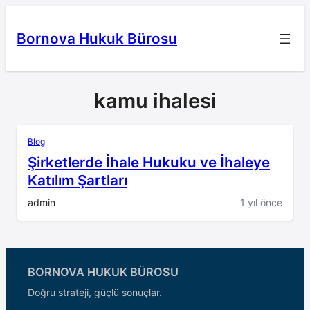
İçeriğe
geç
Bornova Hukuk Bürosu
kamu ihalesi
Blog
Şirketlerde İhale Hukuku ve İhaleye
Katılım Şartları
admin
1 yıl önce
BORNOVA HUKUK BÜROSU
Doğru strateji, güçlü sonuçlar.