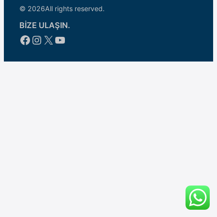
© 2026
All rights reserved.
BİZE ULAŞIN.
Facebook
Instagram
X
YouTube