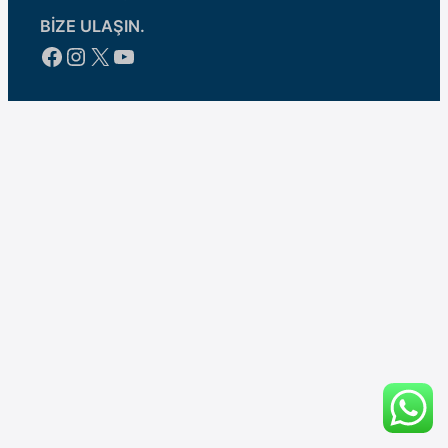
BİZE ULAŞIN.
Facebook
Instagram
X
YouTube