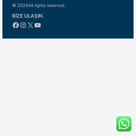
© 2026
All rights reserved.
BİZE ULAŞIN.
Facebook
Instagram
X
YouTube