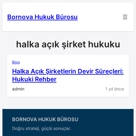
İçeriğe
geç
Bornova Hukuk Bürosu
halka açık şirket hukuku
Blog
Halka Açık Şirketlerin Devir Süreçleri:
Hukuki Rehber
admin
1 yıl önce
BORNOVA HUKUK BÜROSU
Doğru strateji, güçlü sonuçlar.