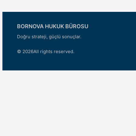
BORNOVA HUKUK BÜROSU
Doğru strateji, güçlü sonuçlar.
© 2026
All rights reserved.