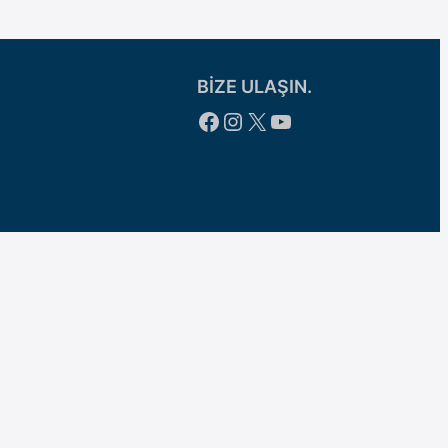
BİZE ULAŞIN.
Facebook
Instagram
X
YouTube