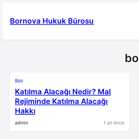
İçeriğe
geç
Bornova Hukuk Bürosu
bo
Blog
Katılma Alacağı Nedir? Mal
Rejiminde Katılma Alacağı
Hakkı
admin
1 yıl önce