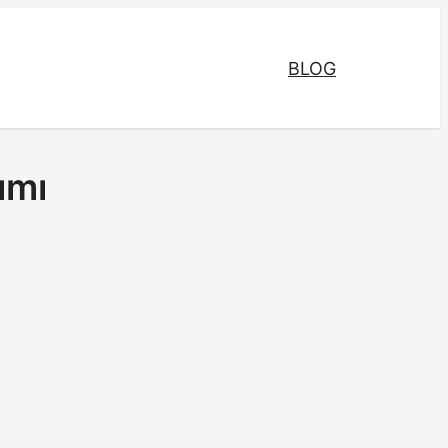
BLOG
ımı