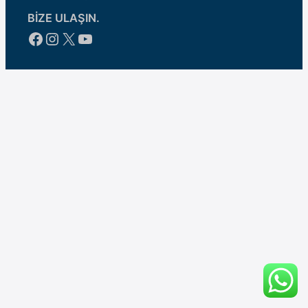
BİZE ULAŞIN.
Facebook
Instagram
X
YouTube