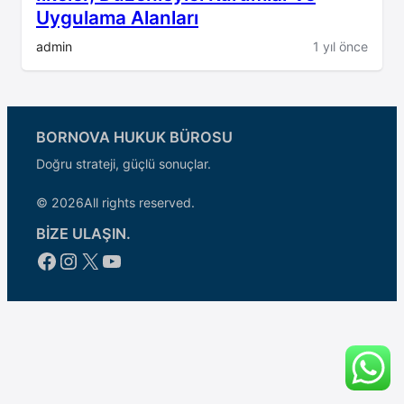
Uygulama Alanları
admin
1 yıl önce
BORNOVA HUKUK BÜROSU
Doğru strateji, güçlü sonuçlar.
© 2026
All rights reserved.
BİZE ULAŞIN.
Facebook
Instagram
X
YouTube