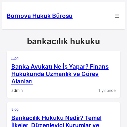
İçeriğe
geç
Bornova Hukuk Bürosu
bankacılık hukuku
Blog
Banka Avukatı Ne İş Yapar? Finans
Hukukunda Uzmanlık ve Görev
Alanları
admin
1 yıl önce
Blog
Bankacılık Hukuku Nedir? Temel
İlkeler, Düzenleyici Kurumlar ve